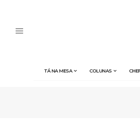
TÁ NA MESA
COLUNAS
CHE