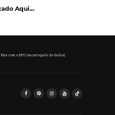
ado Aqui...
Fale com o DPO (encarregado de dados)