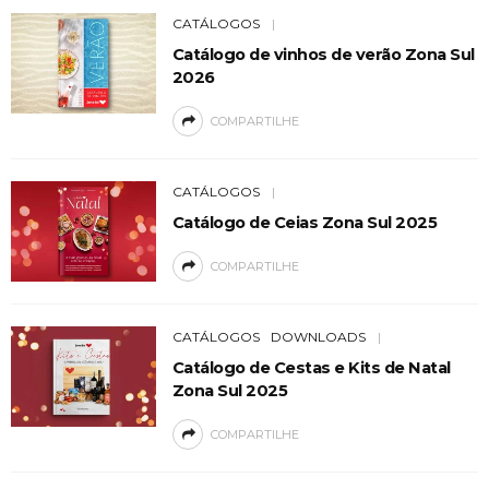
CATÁLOGOS
Catálogo de vinhos de verão Zona Sul
2026
COMPARTILHE
CATÁLOGOS
Catálogo de Ceias Zona Sul 2025
COMPARTILHE
CATÁLOGOS
DOWNLOADS
Catálogo de Cestas e Kits de Natal
Zona Sul 2025
COMPARTILHE