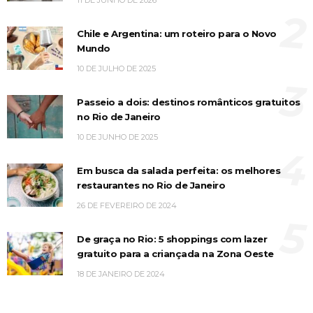
11 DE JUNHO DE 2026
2
Chile e Argentina: um roteiro para o Novo
Mundo
10 DE JULHO DE 2025
3
Passeio a dois: destinos românticos gratuitos
no Rio de Janeiro
10 DE JUNHO DE 2025
4
Em busca da salada perfeita: os melhores
restaurantes no Rio de Janeiro
26 DE FEVEREIRO DE 2024
5
De graça no Rio: 5 shoppings com lazer
gratuito para a criançada na Zona Oeste
18 DE JANEIRO DE 2024