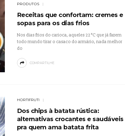
PRODUTOS
Receitas que confortam: cremes e
sopas para os dias frios
Nos dias frios do carioca, aqueles 22 °C que já fazem
todo mundo tirar o casaco do armário, nada melhor
do
COMPARTILHE
HORTIFRUTI
Dos chips à batata rústica:
alternativas crocantes e saudáveis
pra quem ama batata frita