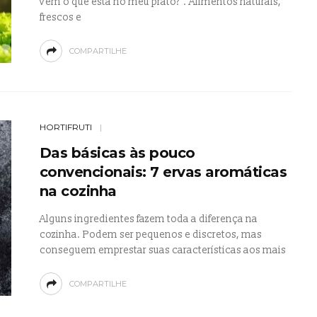
vem o que está no meu prato?”. Alimentos naturais,
frescos e
COMPARTILHE
HORTIFRUTI
Das básicas às pouco
convencionais: 7 ervas aromáticas
na cozinha
Alguns ingredientes fazem toda a diferença na
cozinha. Podem ser pequenos e discretos, mas
conseguem emprestar suas características aos mais
COMPARTILHE