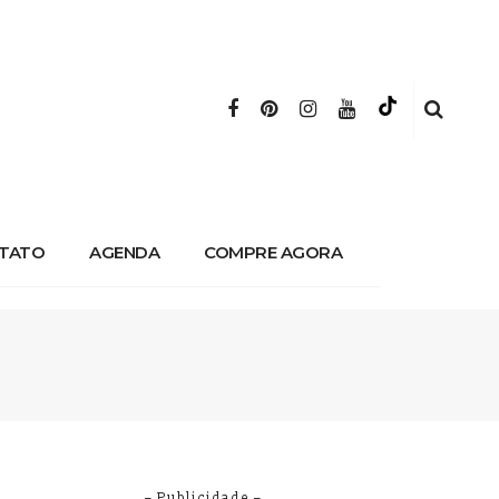
TATO
AGENDA
COMPRE AGORA
– Publicidade –