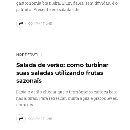
gastronomia brasileira. E um deles, sem dúvidas, é o
palmito. Presente em saladas de
COMPARTILHE
HORTIFRUTI
Salada de verão: como turbinar
suas saladas utilizando frutas
sazonais
Basta o verão chegar que o termômetro carioca bate
nas alturas. Para refrescar, muita água e pratos leves,
como as
COMPARTILHE