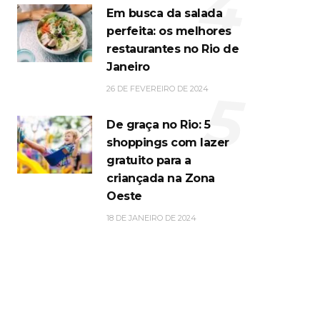
4
Em busca da salada
perfeita: os melhores
restaurantes no Rio de
Janeiro
5
26 DE FEVEREIRO DE 2024
De graça no Rio: 5
shoppings com lazer
gratuito para a
criançada na Zona
Oeste
18 DE JANEIRO DE 2024