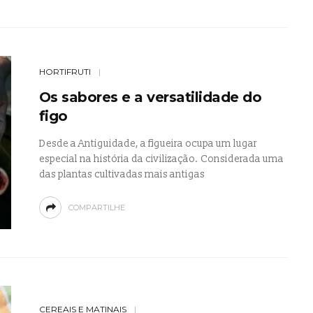
HORTIFRUTI
Os sabores e a versatilidade do
figo
Desde a Antiguidade, a figueira ocupa um lugar
especial na história da civilização. Considerada uma
das plantas cultivadas mais antigas
COMPARTILHE
CEREAIS E MATINAIS