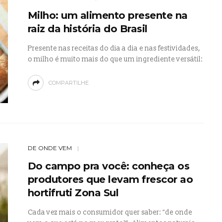
Milho: um alimento presente na
raiz da história do Brasil
Presente nas receitas do dia a dia e nas festividades,
o milho é muito mais do que um ingrediente versátil:
COMPARTILHE
DE ONDE VEM
Do campo pra você: conheça os
produtores que levam frescor ao
hortifruti Zona Sul
Cada vez mais o consumidor quer saber: “de onde