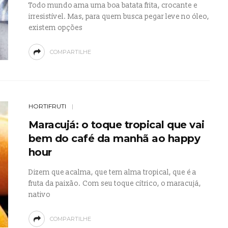
Todo mundo ama uma boa batata frita, crocante e
irresistível. Mas, para quem busca pegar leve no óleo,
existem opções
COMPARTILHE
HORTIFRUTI
Maracujá: o toque tropical que vai
bem do café da manhã ao happy
hour
Dizem que acalma, que tem alma tropical, que é a
fruta da paixão. Com seu toque cítrico, o maracujá,
nativo
COMPARTILHE