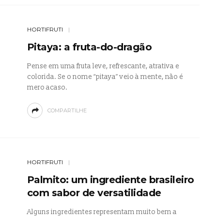
HORTIFRUTI
Pitaya: a fruta-do-dragão
Pense em uma fruta leve, refrescante, atrativa e
colorida. Se o nome “pitaya” veio à mente, não é
mero acaso.
COMPARTILHE
HORTIFRUTI
Palmito: um ingrediente brasileiro
com sabor de versatilidade
Alguns ingredientes representam muito bem a