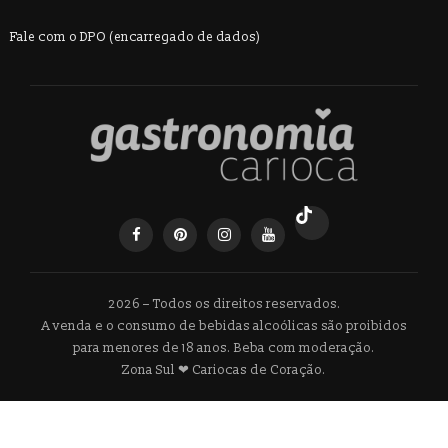
Fale com o DPO (encarregado de dados)
2026 – Todos os direitos reservados.
A venda e o consumo de bebidas alcoólicas são proibidos
para menores de 18 anos. Beba com moderação.
Zona Sul ❤ Cariocas de Coração.