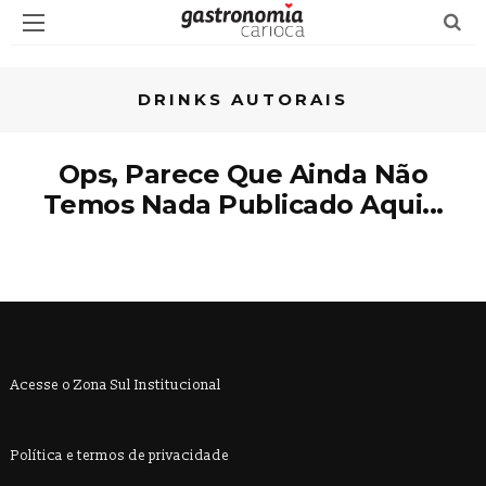
DRINKS AUTORAIS
Ops, Parece Que Ainda Não
Temos Nada Publicado Aqui...
Acesse o Zona Sul Institucional
Política e termos de privacidade