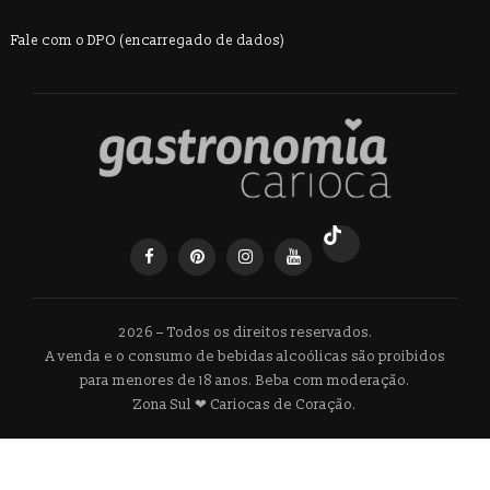
Fale com o DPO (encarregado de dados)
2026 – Todos os direitos reservados.
A venda e o consumo de bebidas alcoólicas são proibidos
para menores de 18 anos. Beba com moderação.
Zona Sul ❤ Cariocas de Coração.