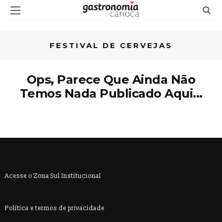
FESTIVAL DE CERVEJAS
Ops, Parece Que Ainda Não
Temos Nada Publicado Aqui...
Acesse o Zona Sul Institucional
Política e termos de privacidade