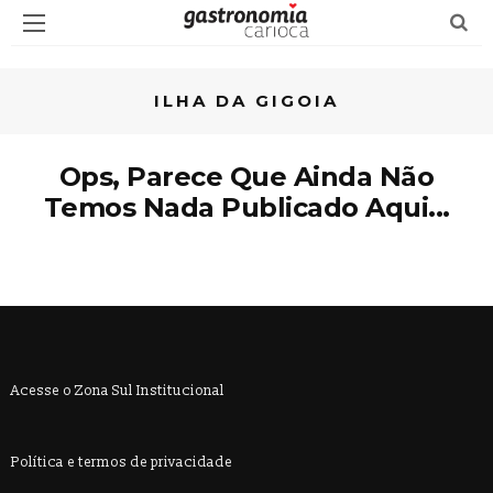
ILHA DA GIGOIA
Ops, Parece Que Ainda Não
Temos Nada Publicado Aqui...
Acesse o Zona Sul Institucional
Política e termos de privacidade