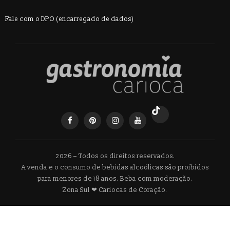
Fale com o DPO (encarregado de dados)
2026 – Todos os direitos reservados.
A venda e o consumo de bebidas alcoólicas são proibidos
para menores de 18 anos. Beba com moderação.
Zona Sul ❤ Cariocas de Coração.