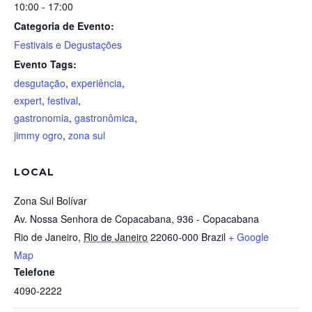
10:00 - 17:00
Categoria de Evento:
Festivais e Degustações
Evento Tags:
desgutação
,
experiência
,
expert
,
festival
,
gastronomia
,
gastronômica
,
jimmy ogro
,
zona sul
LOCAL
Zona Sul Bolívar
Av. Nossa Senhora de Copacabana, 936 - Copacabana
Rio de Janeiro
,
Rio de Janeiro
22060-000
Brazil
+ Google
Map
Telefone
4090-2222