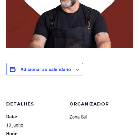
Adicionar ao calendário
DETALHES
ORGANIZADOR
Data:
Zona Sul
10 junho
Hora: