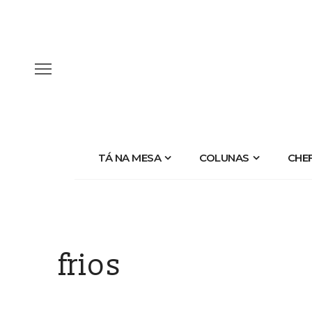
TÁ NA MESA
COLUNAS
CHE
frios