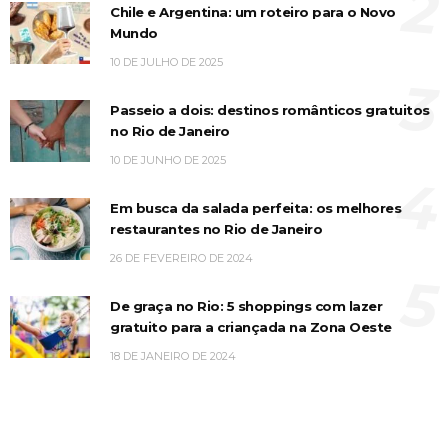
2
Chile e Argentina: um roteiro para o Novo
Mundo
10 DE JULHO DE 2025
3
Passeio a dois: destinos românticos gratuitos
no Rio de Janeiro
10 DE JUNHO DE 2025
4
Em busca da salada perfeita: os melhores
restaurantes no Rio de Janeiro
26 DE FEVEREIRO DE 2024
5
De graça no Rio: 5 shoppings com lazer
gratuito para a criançada na Zona Oeste
18 DE JANEIRO DE 2024