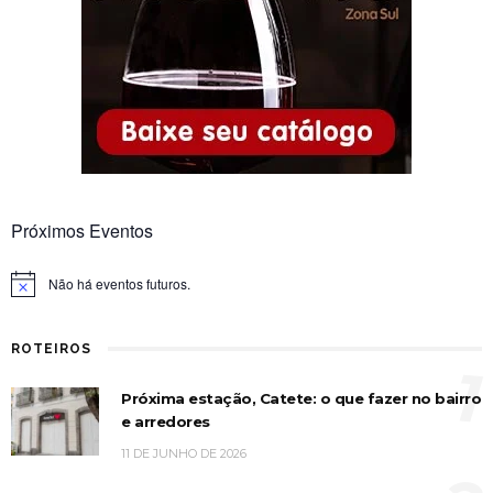
Próximos Eventos
Não há eventos futuros.
Notice
ROTEIROS
1
Próxima estação, Catete: o que fazer no bairro
e arredores
11 DE JUNHO DE 2026