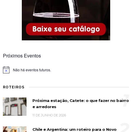
Próximos Eventos
Não há eventos futuros.
Notice
ROTEIROS
1
Próxima estação, Catete: o que fazer no bairro
e arredores
11 DE JUNHO DE 2026
2
Chile e Argentina: um roteiro para o Novo