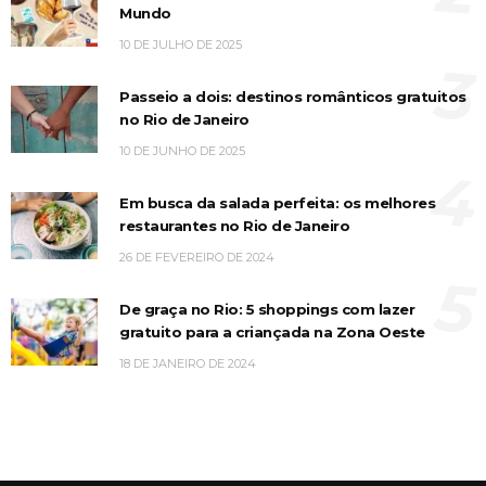
Mundo
10 DE JULHO DE 2025
3
Passeio a dois: destinos românticos gratuitos
no Rio de Janeiro
10 DE JUNHO DE 2025
4
Em busca da salada perfeita: os melhores
restaurantes no Rio de Janeiro
26 DE FEVEREIRO DE 2024
5
De graça no Rio: 5 shoppings com lazer
gratuito para a criançada na Zona Oeste
18 DE JANEIRO DE 2024