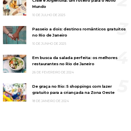
2
Chile e Argentina: um roteiro para o Novo
Mundo
10 DE JULHO DE 2025
3
Passeio a dois: destinos românticos gratuitos
no Rio de Janeiro
10 DE JUNHO DE 2025
4
Em busca da salada perfeita: os melhores
restaurantes no Rio de Janeiro
26 DE FEVEREIRO DE 2024
5
De graça no Rio: 5 shoppings com lazer
gratuito para a criançada na Zona Oeste
18 DE JANEIRO DE 2024