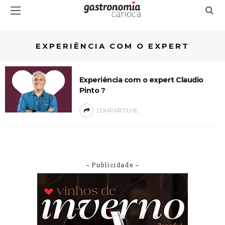
EXPERIÊNCIA COM O EXPERT
Experiência com o expert Claudio
Pinto ?
COMPARTILHE
– Publicidade –