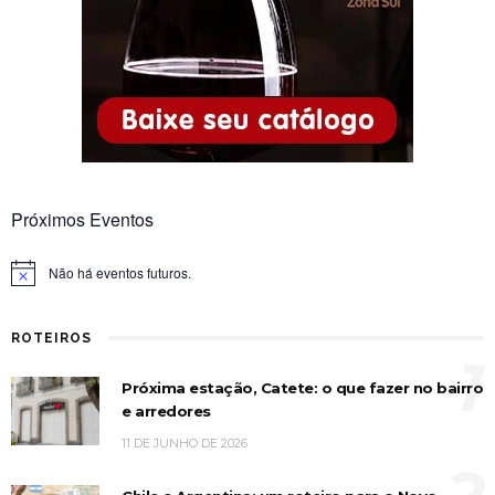
Próximos Eventos
Não há eventos futuros.
Notice
ROTEIROS
1
Próxima estação, Catete: o que fazer no bairro
e arredores
11 DE JUNHO DE 2026