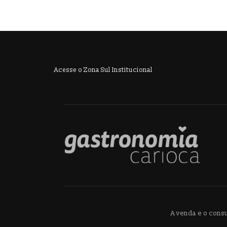
Acesse o Zona Sul Institucional
A venda e o cons