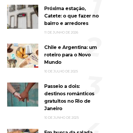
1
Próxima estação,
Catete: o que fazer no
bairro e arredores
2
11 DE JUNHO DE 2026
Chile e Argentina: um
roteiro para o Novo
Mundo
3
10 DE JULHO DE 2025
Passeio a dois:
destinos românticos
gratuitos no Rio de
Janeiro
4
10 DE JUNHO DE 2025
Em busca da salada