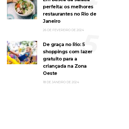
perfeita: os melhores
restaurantes no Rio de
Janeiro
5
26 DE FEVEREIRO DE 2024
De graça no Rio: 5
shoppings com lazer
gratuito para a
criançada na Zona
Oeste
18 DE JANEIRO DE 2024