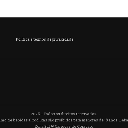
Política e termos de privacidade
2026 – Todos os direitos reservados.
umo de bebidas alcoólicas são proibidos para menores de 18 anos. Be
Zona Sul ❤ Cariocas de Coração.