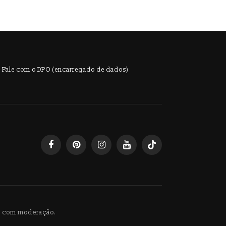
Fale com o DPO (encarregado de dados)
ba com moderação.