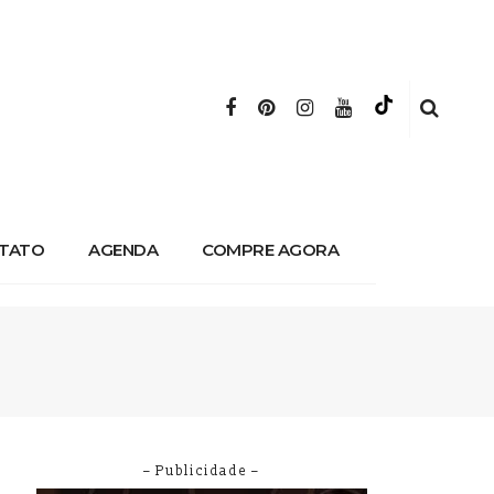
TATO
AGENDA
COMPRE AGORA
– Publicidade –