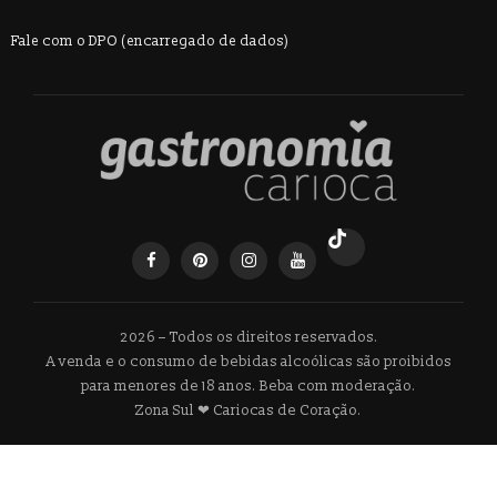
Fale com o DPO (encarregado de dados)
2026 – Todos os direitos reservados.
A venda e o consumo de bebidas alcoólicas são proibidos
para menores de 18 anos. Beba com moderação.
Zona Sul ❤ Cariocas de Coração.