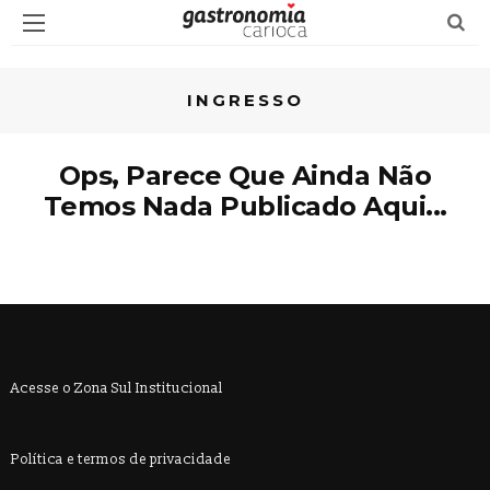
INGRESSO
Ops, Parece Que Ainda Não
Temos Nada Publicado Aqui...
Acesse o Zona Sul Institucional
Política e termos de privacidade