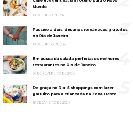
2
Chile e Argentina: um roteiro para o Novo
Mundo
10 DE JULHO DE 2025
3
Passeio a dois: destinos românticos gratuitos
no Rio de Janeiro
10 DE JUNHO DE 2025
4
Em busca da salada perfeita: os melhores
restaurantes no Rio de Janeiro
26 DE FEVEREIRO DE 2024
5
De graça no Rio: 5 shoppings com lazer
gratuito para a criançada na Zona Oeste
18 DE JANEIRO DE 2024