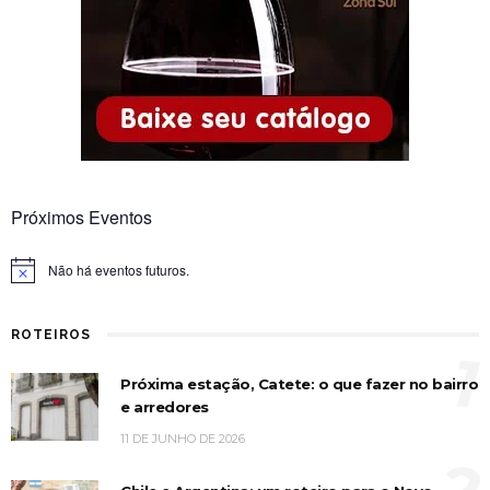
Próximos Eventos
Não há eventos futuros.
Notice
ROTEIROS
1
Próxima estação, Catete: o que fazer no bairro
e arredores
11 DE JUNHO DE 2026