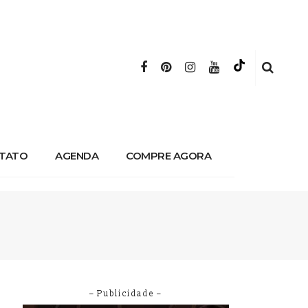
TATO
AGENDA
COMPRE AGORA
– Publicidade –