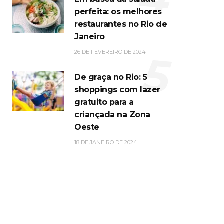
perfeita: os melhores
restaurantes no Rio de
Janeiro
5
26 DE FEVEREIRO DE 2024
De graça no Rio: 5
shoppings com lazer
gratuito para a
criançada na Zona
Oeste
18 DE JANEIRO DE 2024