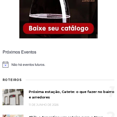
Próximos Eventos
Não há eventos futuros.
Notice
ROTEIROS
1
Próxima estação, Catete: o que fazer no bairro
e arredores
11 DE JUNHO DE 2026