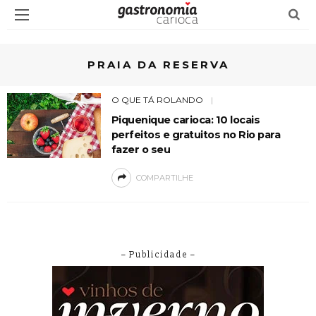
PRAIA DA RESERVA
O QUE TÁ ROLANDO
Piquenique carioca: 10 locais
perfeitos e gratuitos no Rio para
fazer o seu
COMPARTILHE
– Publicidade –