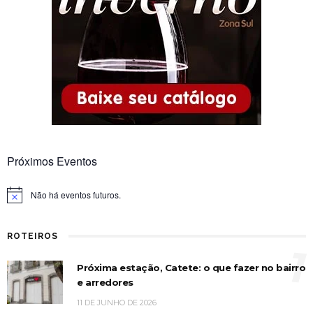
Próximos Eventos
Não há eventos futuros.
Notice
ROTEIROS
1
Próxima estação, Catete: o que fazer no bairro
e arredores
11 DE JUNHO DE 2026