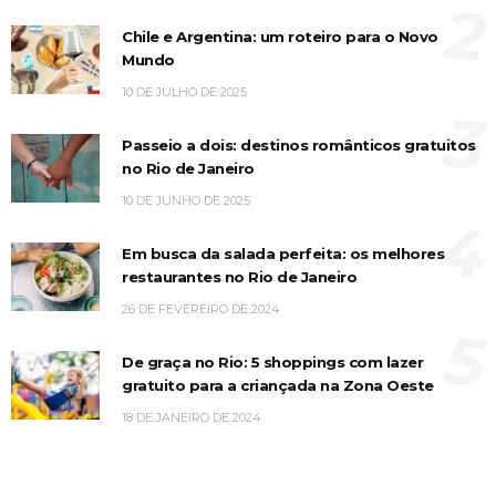
2
Chile e Argentina: um roteiro para o Novo
Mundo
10 DE JULHO DE 2025
3
Passeio a dois: destinos românticos gratuitos
no Rio de Janeiro
10 DE JUNHO DE 2025
4
Em busca da salada perfeita: os melhores
restaurantes no Rio de Janeiro
26 DE FEVEREIRO DE 2024
5
De graça no Rio: 5 shoppings com lazer
gratuito para a criançada na Zona Oeste
18 DE JANEIRO DE 2024