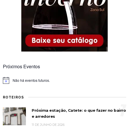
Próximos Eventos
Não há eventos futuros.
Notice
ROTEIROS
1
Próxima estação, Catete: o que fazer no bairro
e arredores
11 DE JUNHO DE 2026