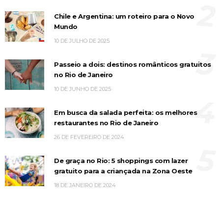
2
Chile e Argentina: um roteiro para o Novo
Mundo
10 DE JULHO DE 2025
3
Passeio a dois: destinos românticos gratuitos
no Rio de Janeiro
10 DE JUNHO DE 2025
4
Em busca da salada perfeita: os melhores
restaurantes no Rio de Janeiro
26 DE FEVEREIRO DE 2024
5
De graça no Rio: 5 shoppings com lazer
gratuito para a criançada na Zona Oeste
18 DE JANEIRO DE 2024