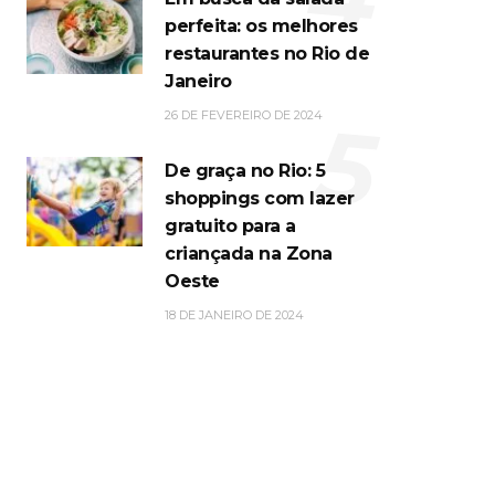
perfeita: os melhores
restaurantes no Rio de
Janeiro
5
26 DE FEVEREIRO DE 2024
De graça no Rio: 5
shoppings com lazer
gratuito para a
criançada na Zona
Oeste
18 DE JANEIRO DE 2024