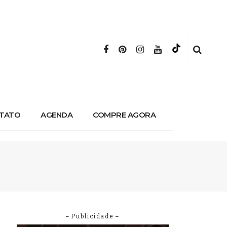
TATO
AGENDA
COMPRE AGORA
– Publicidade –