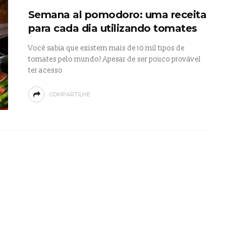
Semana al pomodoro: uma receita
para cada dia utilizando tomates
Você sabia que existem mais de 10 mil tipos de
tomates pelo mundo? Apesar de ser pouco provável
ter acesso
COMPARTILHE