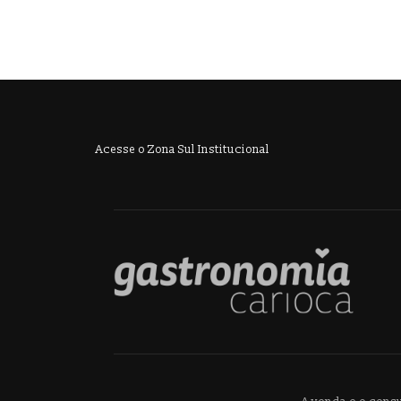
Acesse o Zona Sul Institucional