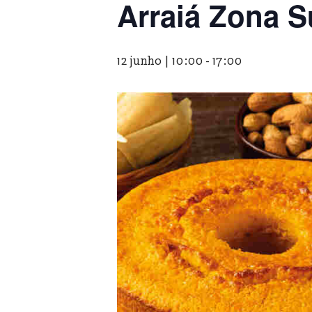
Arraiá Zona S
12 junho | 10:00
-
17:00