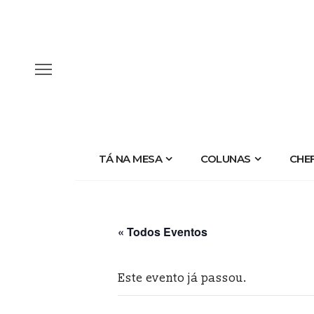
TÁ NA MESA
COLUNAS
CHE
« Todos Eventos
Este evento já passou.