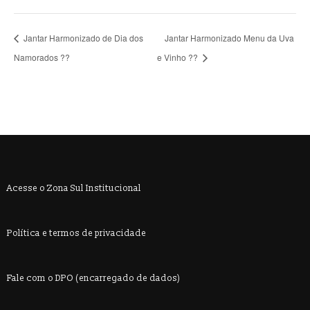
Jantar Harmonizado de Dia dos
Jantar Harmonizado Menu da Uva
Namorados ??
e Vinho ??
Acesse o Zona Sul Institucional
Política e termos de privacidade
Fale com o DPO (encarregado de dados)