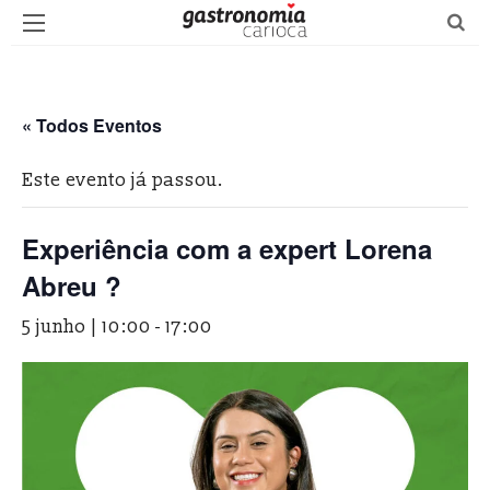
« Todos Eventos
Este evento já passou.
Experiência com a expert Lorena
Abreu ?
5 junho | 10:00
-
17:00