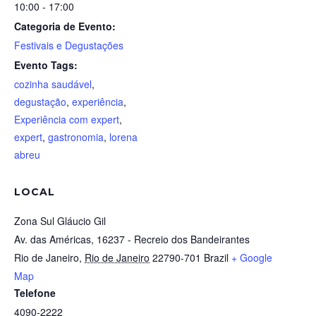
10:00 - 17:00
Categoria de Evento:
Festivais e Degustações
Evento Tags:
cozinha saudável
,
degustação
,
experiência
,
Experiência com expert
,
expert
,
gastronomia
,
lorena
abreu
LOCAL
Zona Sul Gláucio Gil
Av. das Américas, 16237 - Recreio dos Bandeirantes
Rio de Janeiro
,
Rio de Janeiro
22790-701
Brazil
+ Google
Map
Telefone
4090-2222