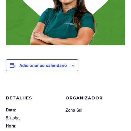
Adicionar ao calendário
DETALHES
ORGANIZADOR
Data:
Zona Sul
5 junho
Hora: