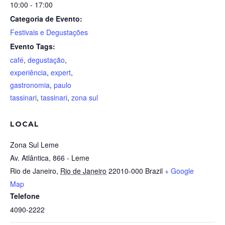
10:00 - 17:00
Categoria de Evento:
Festivais e Degustações
Evento Tags:
café
,
degustação
,
experiência
,
expert
,
gastronomia
,
paulo
tassinari
,
tassinari
,
zona sul
LOCAL
Zona Sul Leme
Av. Atlântica, 866 - Leme
Rio de Janeiro
,
Rio de Janeiro
22010-000
Brazil
+ Google
Map
Telefone
4090-2222