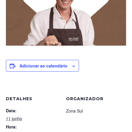
Adicionar ao calendário
DETALHES
ORGANIZADOR
Data:
Zona Sul
11 junho
Hora: