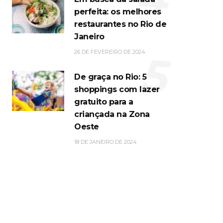
perfeita: os melhores
restaurantes no Rio de
Janeiro
5
26 DE FEVEREIRO DE 2024
De graça no Rio: 5
shoppings com lazer
gratuito para a
criançada na Zona
Oeste
18 DE JANEIRO DE 2024