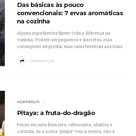
Das básicas às pouco
convencionais: 7 ervas aromáticas
na cozinha
Alguns ingredientes fazem toda a diferença na
cozinha. Podem ser pequenos e discretos, mas
conseguem emprestar suas características aos mais
COMPARTILHE
HORTIFRUTI
Pitaya: a fruta-do-dragão
Pense em uma fruta leve, refrescante, atrativa e
colorida. Se o nome “pitaya” veio à mente, não é