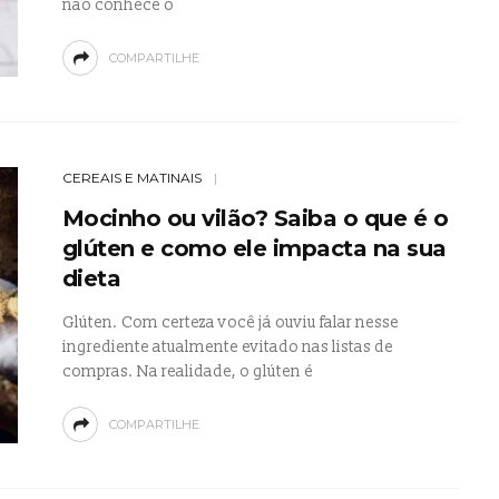
não conhece o
COMPARTILHE
CEREAIS E MATINAIS
Mocinho ou vilão? Saiba o que é o
glúten e como ele impacta na sua
dieta
Glúten. Com certeza você já ouviu falar nesse
ingrediente atualmente evitado nas listas de
compras. Na realidade, o glúten é
COMPARTILHE