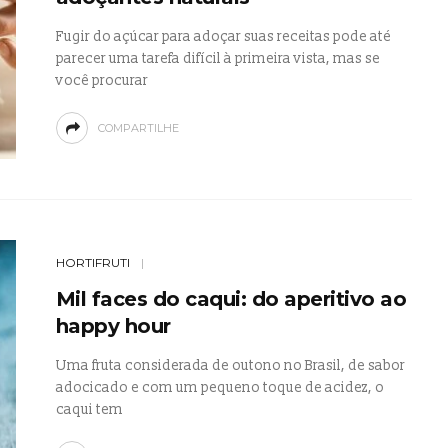
Fugir do açúcar para adoçar suas receitas pode até
parecer uma tarefa difícil à primeira vista, mas se
você procurar
COMPARTILHE
HORTIFRUTI
Mil faces do caqui: do aperitivo ao
happy hour
Uma fruta considerada de outono no Brasil, de sabor
adocicado e com um pequeno toque de acidez, o
caqui tem