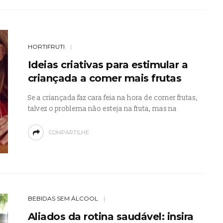
HORTIFRUTI
Ideias criativas para estimular a
criançada a comer mais frutas
Se a criançada faz cara feia na hora de comer frutas,
talvez o problema não esteja na fruta, mas na
COMPARTILHE
BEBIDAS SEM ÁLCOOL
Aliados da rotina saudável: insira