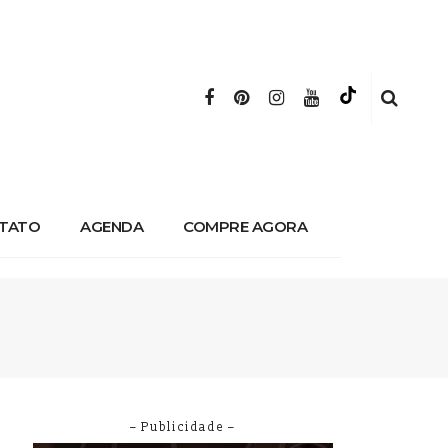
TATO
AGENDA
COMPRE AGORA
– Publicidade –