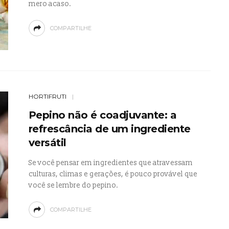
mero acaso.
COMPARTILHE
HORTIFRUTI
Pepino não é coadjuvante: a
refrescância de um ingrediente
versátil
Se você pensar em ingredientes que atravessam
culturas, climas e gerações, é pouco provável que
você se lembre do pepino.
COMPARTILHE