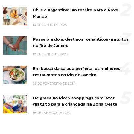
2
Chile e Argentina: um roteiro para o Novo
Mundo
10 DE JULHO DE 2025
3
Passeio a dois: destinos românticos gratuitos
no Rio de Janeiro
10 DE JUNHO DE 2025
4
Em busca da salada perfeita: os melhores
restaurantes no Rio de Janeiro
26 DE FEVEREIRO DE 2024
5
De graça no Rio: 5 shoppings com lazer
gratuito para a criançada na Zona Oeste
18 DE JANEIRO DE 2024