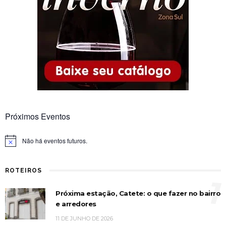
Próximos Eventos
Não há eventos futuros.
Notice
ROTEIROS
1
Próxima estação, Catete: o que fazer no bairro
e arredores
11 DE JUNHO DE 2026