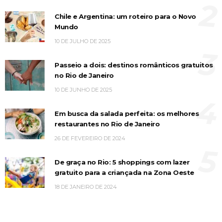
2
Chile e Argentina: um roteiro para o Novo
Mundo
10 DE JULHO DE 2025
3
Passeio a dois: destinos românticos gratuitos
no Rio de Janeiro
10 DE JUNHO DE 2025
4
Em busca da salada perfeita: os melhores
restaurantes no Rio de Janeiro
26 DE FEVEREIRO DE 2024
5
De graça no Rio: 5 shoppings com lazer
gratuito para a criançada na Zona Oeste
18 DE JANEIRO DE 2024