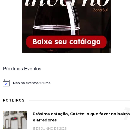
Próximos Eventos
Não há eventos futuros.
Notice
ROTEIROS
1
Próxima estação, Catete: o que fazer no bairro
e arredores
11 DE JUNHO DE 2026