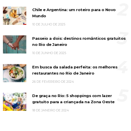
2
Chile e Argentina: um roteiro para o Novo
Mundo
10 DE JULHO DE 2025
3
Passeio a dois: destinos românticos gratuitos
no Rio de Janeiro
10 DE JUNHO DE 2025
4
Em busca da salada perfeita: os melhores
restaurantes no Rio de Janeiro
26 DE FEVEREIRO DE 2024
5
De graça no Rio: 5 shoppings com lazer
gratuito para a criançada na Zona Oeste
18 DE JANEIRO DE 2024