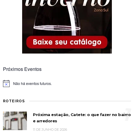
Próximos Eventos
Não há eventos futuros.
Notice
ROTEIROS
1
Próxima estação, Catete: o que fazer no bairro
e arredores
11 DE JUNHO DE 2026