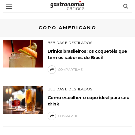
COPO AMERICANO
BEBIDAS E DESTILADOS
Drinks brasileiros: os coquetéis que
têm os sabores do Brasil
COMPARTILHE
BEBIDAS E DESTILADOS
Como escolher o copo ideal para seu
drink
COMPARTILHE