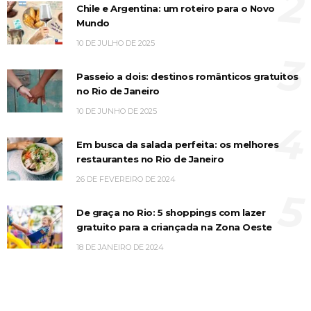
2
Chile e Argentina: um roteiro para o Novo
Mundo
10 DE JULHO DE 2025
3
Passeio a dois: destinos românticos gratuitos
no Rio de Janeiro
10 DE JUNHO DE 2025
4
Em busca da salada perfeita: os melhores
restaurantes no Rio de Janeiro
26 DE FEVEREIRO DE 2024
5
De graça no Rio: 5 shoppings com lazer
gratuito para a criançada na Zona Oeste
18 DE JANEIRO DE 2024