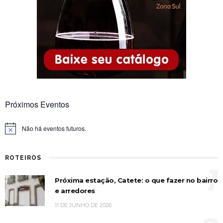
Próximos Eventos
Não há eventos futuros.
Notice
ROTEIROS
1
Próxima estação, Catete: o que fazer no bairro
e arredores
11 DE JUNHO DE 2026