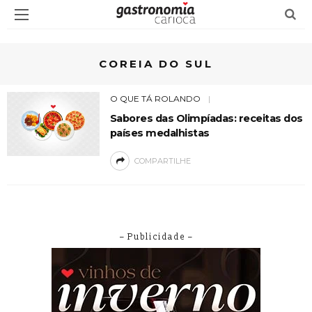
COREIA DO SUL
O QUE TÁ ROLANDO
Sabores das Olimpíadas: receitas dos
países medalhistas
COMPARTILHE
– Publicidade –