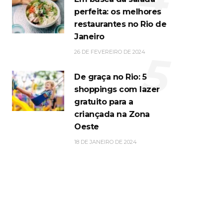
perfeita: os melhores
restaurantes no Rio de
Janeiro
5
26 DE FEVEREIRO DE 2024
De graça no Rio: 5
shoppings com lazer
gratuito para a
criançada na Zona
Oeste
18 DE JANEIRO DE 2024