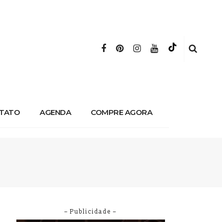
TATO
AGENDA
COMPRE AGORA
– Publicidade –