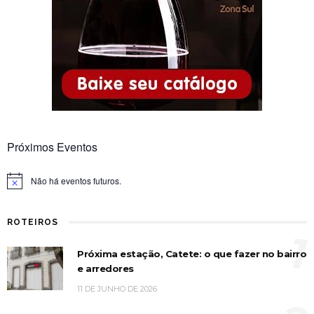
Próximos Eventos
Não há eventos futuros.
Notice
ROTEIROS
1
Próxima estação, Catete: o que fazer no bairro
e arredores
11 DE JUNHO DE 2026