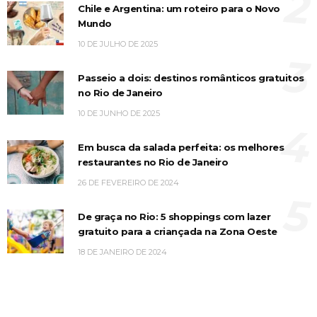
2
Chile e Argentina: um roteiro para o Novo
Mundo
10 DE JULHO DE 2025
3
Passeio a dois: destinos românticos gratuitos
no Rio de Janeiro
10 DE JUNHO DE 2025
4
Em busca da salada perfeita: os melhores
restaurantes no Rio de Janeiro
26 DE FEVEREIRO DE 2024
5
De graça no Rio: 5 shoppings com lazer
gratuito para a criançada na Zona Oeste
18 DE JANEIRO DE 2024