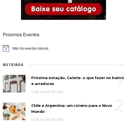
Próximos Eventos
Não há eventos futuros.
Notice
ROTEIROS
1
Próxima estação, Catete: o que fazer no bairro
e arredores
11 DE JUNHO DE 2026
2
Chile e Argentina: um roteiro para o Novo
Mundo
10 DE JULHO DE 2025