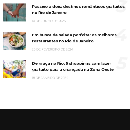
3
Passeio a dois: destinos românticos gratuitos
no Rio de Janeiro
10 DE JUNHO DE 2025
4
Em busca da salada perfeita: os melhores
restaurantes no Rio de Janeiro
26 DE FEVEREIRO DE 2024
5
De graça no Rio: 5 shoppings com lazer
gratuito para a criançada na Zona Oeste
18 DE JANEIRO DE 2024