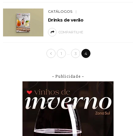
CATÁLOGOS
Drinks de verão
COMPARTILHE
…
1
3
4
– Publicidade –