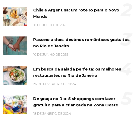
2
Chile e Argentina: um roteiro para o Novo
Mundo
10 DE JULHO DE 2025
3
Passeio a dois: destinos românticos gratuitos
no Rio de Janeiro
10 DE JUNHO DE 2025
4
Em busca da salada perfeita: os melhores
restaurantes no Rio de Janeiro
26 DE FEVEREIRO DE 2024
5
De graça no Rio: 5 shoppings com lazer
gratuito para a criançada na Zona Oeste
18 DE JANEIRO DE 2024