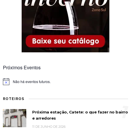
Próximos Eventos
Não há eventos futuros.
Notice
ROTEIROS
1
Próxima estação, Catete: o que fazer no bairro
e arredores
11 DE JUNHO DE 2026