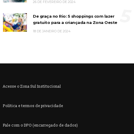
26 DE FEVEREIRO DE 2024
5
De graça no Rio: 5 shoppings com lazer
gratuito para a criançada na Zona Oeste
18 DE JANEIRO DE 2024
Acesse o Zona Sul Institucional
Política e termos de privacidade
Fale com o DPO (encarregado de dados)