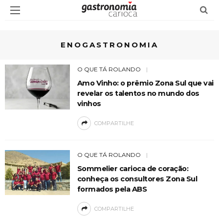
ENOGASTRONOMIA
O QUE TÁ ROLANDO
Amo Vinho: o prêmio Zona Sul que vai
revelar os talentos no mundo dos
vinhos
COMPARTILHE
O QUE TÁ ROLANDO
Sommelier carioca de coração:
conheça os consultores Zona Sul
formados pela ABS
COMPARTILHE