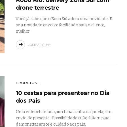
drone terrestre
Você já sabe que o Zona Sul adora uma novidade. E
se a novidade envolve facilidade para o cliente,
melhor
COMPARTILHE
PRODUTOS
10 cestas para presentear no Dia
dos Pais
Uma videochamada, um tchauzinho da janela, um
envio de presente. Possibilidades não faltam para
demonstrar amor e cuidado aos pais.