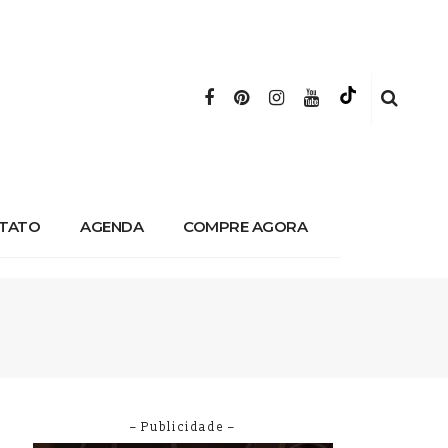
TATO
AGENDA
COMPRE AGORA
– Publicidade –