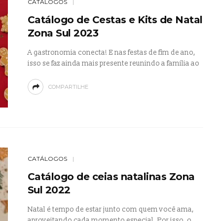
CATÁLOGOS
Catálogo de Cestas e Kits de Natal
Zona Sul 2023
A gastronomia conecta! E nas festas de fim de ano,
isso se faz ainda mais presente reunindo a família ao
COMPARTILHE
CATÁLOGOS
Catálogo de ceias natalinas Zona
Sul 2022
Natal é tempo de estar junto com quem você ama,
aproveitando cada momento especial. Por isso, o