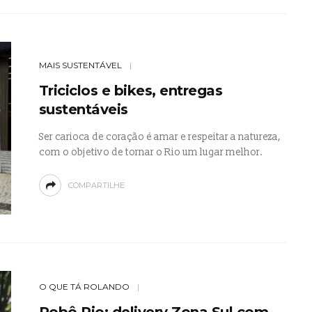
MAIS SUSTENTÁVEL
Triciclos e bikes, entregas
sustentáveis
Ser carioca de coração é amar e respeitar a natureza,
com o objetivo de tornar o Rio um lugar melhor.
COMPARTILHE
O QUE TÁ ROLANDO
Robô Rio: delivery Zona Sul com