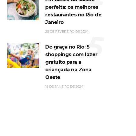
perfeita: os melhores
restaurantes no Rio de
Janeiro
5
26 DE FEVEREIRO DE 2024
De graça no Rio: 5
shoppings com lazer
gratuito para a
criançada na Zona
Oeste
18 DE JANEIRO DE 2024