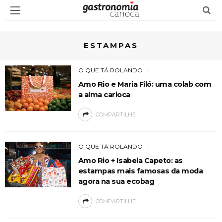
ESTAMPAS
O QUE TÁ ROLANDO
Amo Rio e Maria Filó: uma colab com
a alma carioca
COMPARTILHE
O QUE TÁ ROLANDO
Amo Rio + Isabela Capeto: as
estampas mais famosas da moda
agora na sua ecobag
COMPARTILHE