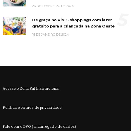
26 DE FEVEREIRO DE 2024
5
De graça no Rio: 5 shoppings com lazer
gratuito para a criançada na Zona Oeste
18 DE JANEIRO DE 2024
Acesse o Zona Sul Institucional
Política e termos de privacidade
Fale com o DPO (encarregado de dados)