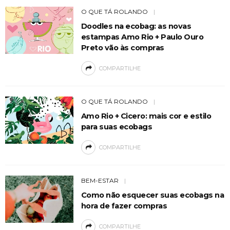
O QUE TÁ ROLANDO
Doodles na ecobag: as novas
estampas Amo Rio + Paulo Ouro
Preto vão às compras
COMPARTILHE
O QUE TÁ ROLANDO
Amo Rio + Cicero: mais cor e estilo
para suas ecobags
COMPARTILHE
BEM-ESTAR
Como não esquecer suas ecobags na
hora de fazer compras
COMPARTILHE