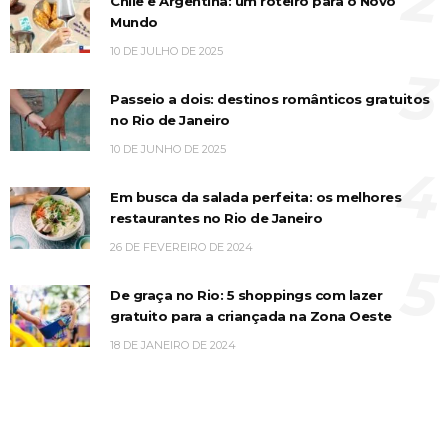
2
Chile e Argentina: um roteiro para o Novo
Mundo
10 DE JULHO DE 2025
3
Passeio a dois: destinos românticos gratuitos
no Rio de Janeiro
10 DE JUNHO DE 2025
4
Em busca da salada perfeita: os melhores
restaurantes no Rio de Janeiro
26 DE FEVEREIRO DE 2024
5
De graça no Rio: 5 shoppings com lazer
gratuito para a criançada na Zona Oeste
18 DE JANEIRO DE 2024