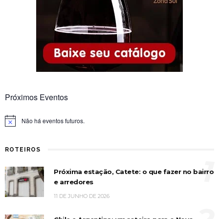
Próximos Eventos
Não há eventos futuros.
Notice
ROTEIROS
1
Próxima estação, Catete: o que fazer no bairro
e arredores
11 DE JUNHO DE 2026