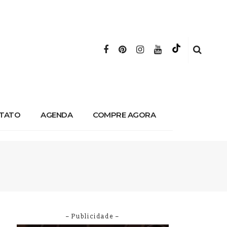
TATO
AGENDA
COMPRE AGORA
– Publicidade –