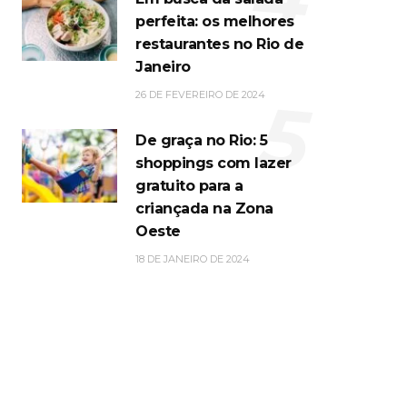
perfeita: os melhores
restaurantes no Rio de
Janeiro
5
26 DE FEVEREIRO DE 2024
De graça no Rio: 5
shoppings com lazer
gratuito para a
criançada na Zona
Oeste
18 DE JANEIRO DE 2024