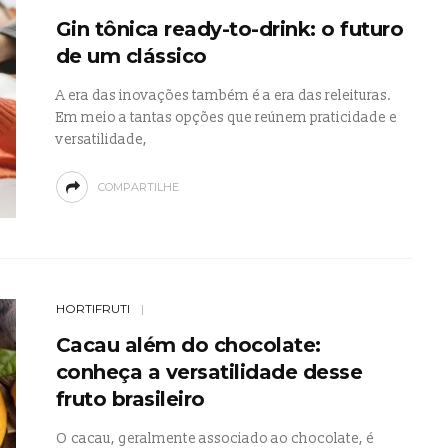
Gin tônica ready-to-drink: o futuro
de um clássico
A era das inovações também é a era das releituras.
Em meio a tantas opções que reúnem praticidade e
versatilidade,
COMPARTILHE
HORTIFRUTI
Cacau além do chocolate:
conheça a versatilidade desse
fruto brasileiro
O cacau, geralmente associado ao chocolate, é