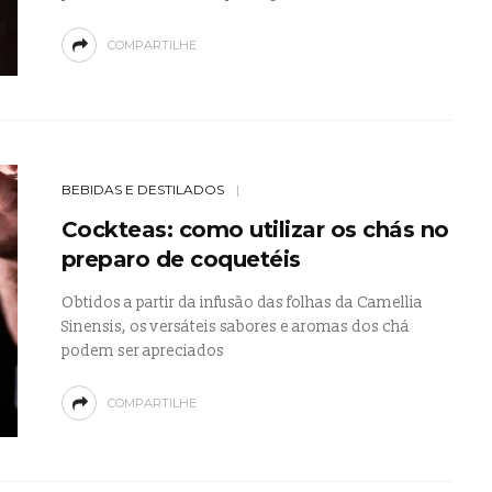
COMPARTILHE
BEBIDAS E DESTILADOS
Cockteas: como utilizar os chás no
preparo de coquetéis
Obtidos a partir da infusão das folhas da Camellia
Sinensis, os versáteis sabores e aromas dos chá
podem ser apreciados
COMPARTILHE