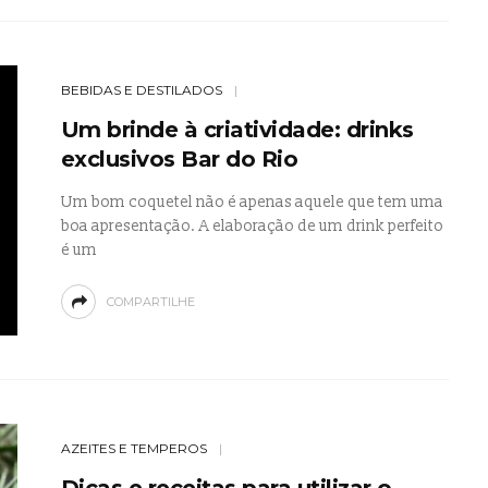
BEBIDAS E DESTILADOS
Um brinde à criatividade: drinks
exclusivos Bar do Rio
Um bom coquetel não é apenas aquele que tem uma
boa apresentação. A elaboração de um drink perfeito
é um
COMPARTILHE
AZEITES E TEMPEROS
Dicas e receitas para utilizar o