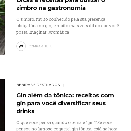
zimbro na gastronomia
O zimbro, muito conhecido pela sua presença
obrigatória no gin, é muito mais versátil do que você
possa imaginar. Aromática
COMPARTILHE
BEBIDAS E DESTILADOS
Gin além da tônica: receitas com
gin para você diversificar seus
drinks
O que você pensa quando o tema é “gin”? Se você
pensou no famoso coquetel gin tônica, está na hora