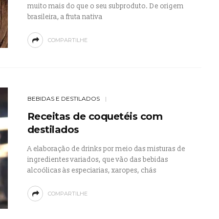
muito mais do que o seu subproduto. De origem
brasileira, a fruta nativa
COMPARTILHE
BEBIDAS E DESTILADOS
Receitas de coquetéis com
destilados
A elaboração de drinks por meio das misturas de
ingredientes variados, que vão das bebidas
alcoólicas às especiarias, xaropes, chás
COMPARTILHE