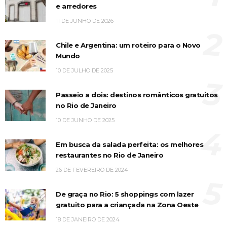
e arredores
11 DE JUNHO DE 2026
2
Chile e Argentina: um roteiro para o Novo
Mundo
10 DE JULHO DE 2025
3
Passeio a dois: destinos românticos gratuitos
no Rio de Janeiro
10 DE JUNHO DE 2025
4
Em busca da salada perfeita: os melhores
restaurantes no Rio de Janeiro
26 DE FEVEREIRO DE 2024
5
De graça no Rio: 5 shoppings com lazer
gratuito para a criançada na Zona Oeste
18 DE JANEIRO DE 2024