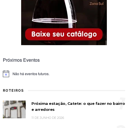
Próximos Eventos
Não há eventos futuros.
Notice
ROTEIROS
1
Próxima estação, Catete: o que fazer no bairro
e arredores
11 DE JUNHO DE 2026