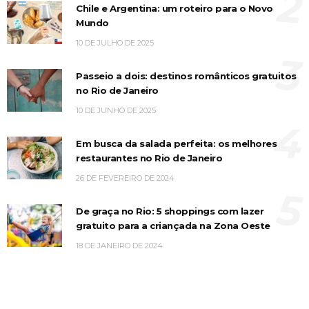
2
Chile e Argentina: um roteiro para o Novo
Mundo
10 DE JULHO DE 2025
3
Passeio a dois: destinos românticos gratuitos
no Rio de Janeiro
10 DE JUNHO DE 2025
4
Em busca da salada perfeita: os melhores
restaurantes no Rio de Janeiro
26 DE FEVEREIRO DE 2024
5
De graça no Rio: 5 shoppings com lazer
gratuito para a criançada na Zona Oeste
18 DE JANEIRO DE 2024