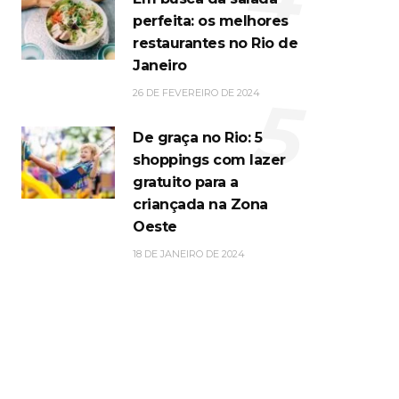
perfeita: os melhores
restaurantes no Rio de
Janeiro
5
26 DE FEVEREIRO DE 2024
De graça no Rio: 5
shoppings com lazer
gratuito para a
criançada na Zona
Oeste
18 DE JANEIRO DE 2024