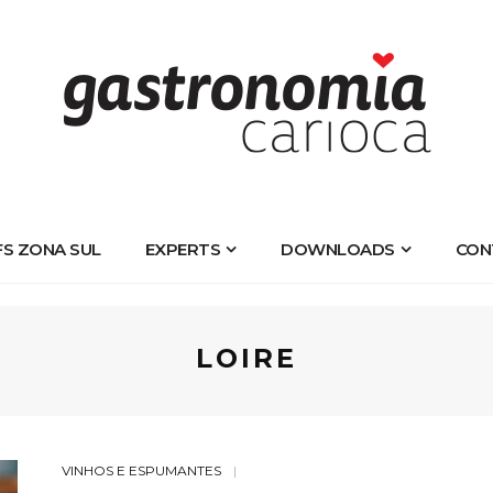
FS ZONA SUL
EXPERTS
DOWNLOADS
CON
LOIRE
VINHOS E ESPUMANTES