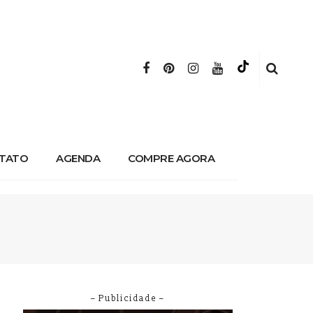
TATO
AGENDA
COMPRE AGORA
– Publicidade –