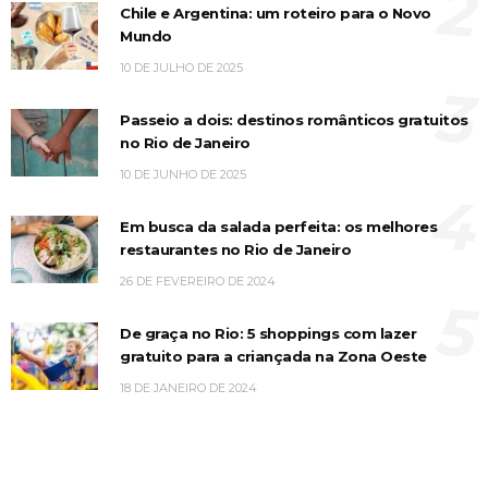
2
Chile e Argentina: um roteiro para o Novo
Mundo
10 DE JULHO DE 2025
3
Passeio a dois: destinos românticos gratuitos
no Rio de Janeiro
10 DE JUNHO DE 2025
4
Em busca da salada perfeita: os melhores
restaurantes no Rio de Janeiro
26 DE FEVEREIRO DE 2024
5
De graça no Rio: 5 shoppings com lazer
gratuito para a criançada na Zona Oeste
18 DE JANEIRO DE 2024