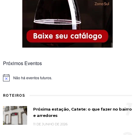
Próximos Eventos
Não há eventos futuros.
Notice
ROTEIROS
1
Próxima estação, Catete: o que fazer no bairro
e arredores
11 DE JUNHO DE 2026