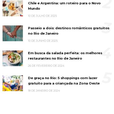
2
Chile e Argentina: um roteiro para o Novo
Mundo
10 DE JULHO DE 2025
3
Passeio a dois: destinos românticos gratuitos
no Rio de Janeiro
10 DE JUNHO DE 2025
4
Em busca da salada perfeita: os melhores
restaurantes no Rio de Janeiro
26 DE FEVEREIRO DE 2024
5
De graça no Rio: 5 shoppings com lazer
gratuito para a criançada na Zona Oeste
18 DE JANEIRO DE 2024