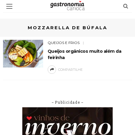
MOZZARELLA DE BÚFALA
QUEIJOS E FRIOS
Queijos orgânicos muito além da
feirinha
COMPARTILHE
– Publicidade –