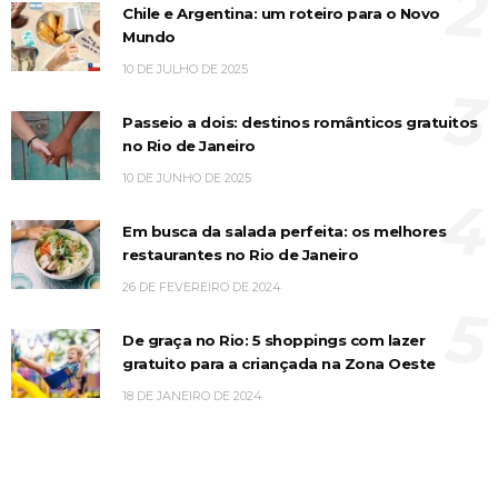
2
Chile e Argentina: um roteiro para o Novo
Mundo
10 DE JULHO DE 2025
3
Passeio a dois: destinos românticos gratuitos
no Rio de Janeiro
10 DE JUNHO DE 2025
4
Em busca da salada perfeita: os melhores
restaurantes no Rio de Janeiro
26 DE FEVEREIRO DE 2024
5
De graça no Rio: 5 shoppings com lazer
gratuito para a criançada na Zona Oeste
18 DE JANEIRO DE 2024