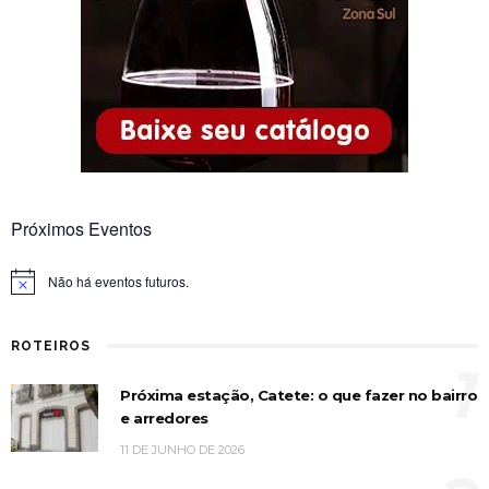
Próximos Eventos
Não há eventos futuros.
Notice
ROTEIROS
1
Próxima estação, Catete: o que fazer no bairro
e arredores
11 DE JUNHO DE 2026