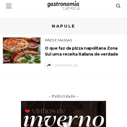
NAPULE
PÃES E MASSAS
O que faz da pizza napolitana Zona
Sul uma receita italiana de verdade
COMPARTILHE
– Publicidade –