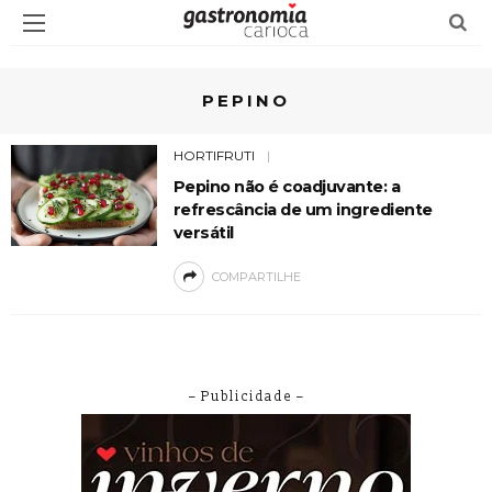
PEPINO
HORTIFRUTI
Pepino não é coadjuvante: a
refrescância de um ingrediente
versátil
COMPARTILHE
– Publicidade –