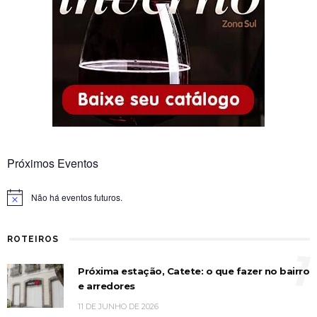
Próximos Eventos
Não há eventos futuros.
Notice
ROTEIROS
1
Próxima estação, Catete: o que fazer no bairro
e arredores
11 DE JUNHO DE 2026