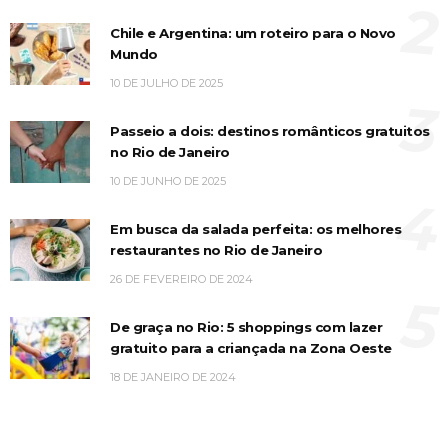
2
Chile e Argentina: um roteiro para o Novo
Mundo
10 DE JULHO DE 2025
3
Passeio a dois: destinos românticos gratuitos
no Rio de Janeiro
10 DE JUNHO DE 2025
4
Em busca da salada perfeita: os melhores
restaurantes no Rio de Janeiro
26 DE FEVEREIRO DE 2024
5
De graça no Rio: 5 shoppings com lazer
gratuito para a criançada na Zona Oeste
18 DE JANEIRO DE 2024