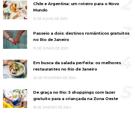
2
Chile e Argentina: um roteiro para o Novo
Mundo
10 DE JULHO DE 2025
3
Passeio a dois: destinos românticos gratuitos
no Rio de Janeiro
10 DE JUNHO DE 2025
4
Em busca da salada perfeita: os melhores
restaurantes no Rio de Janeiro
26 DE FEVEREIRO DE 2024
5
De graça no Rio: 5 shoppings com lazer
gratuito para a criançada na Zona Oeste
18 DE JANEIRO DE 2024