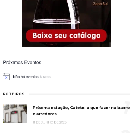
Próximos Eventos
Não há eventos futuros.
Notice
ROTEIROS
1
Próxima estação, Catete: o que fazer no bairro
e arredores
11 DE JUNHO DE 2026