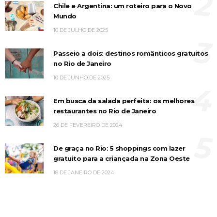
2
Chile e Argentina: um roteiro para o Novo
Mundo
10 DE JULHO DE 2025
3
Passeio a dois: destinos românticos gratuitos
no Rio de Janeiro
10 DE JUNHO DE 2025
4
Em busca da salada perfeita: os melhores
restaurantes no Rio de Janeiro
26 DE FEVEREIRO DE 2024
5
De graça no Rio: 5 shoppings com lazer
gratuito para a criançada na Zona Oeste
18 DE JANEIRO DE 2024