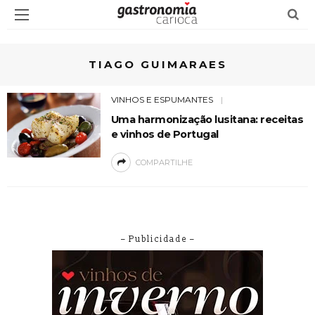
TIAGO GUIMARAES
VINHOS E ESPUMANTES
Uma harmonização lusitana: receitas
e vinhos de Portugal
COMPARTILHE
– Publicidade –