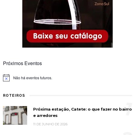
Próximos Eventos
Não há eventos futuros.
Notice
ROTEIROS
1
Próxima estação, Catete: o que fazer no bairro
e arredores
11 DE JUNHO DE 2026