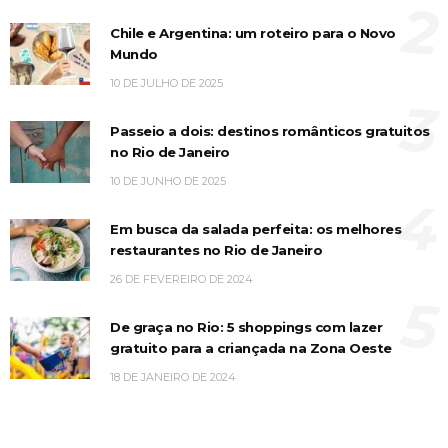
2
Chile e Argentina: um roteiro para o Novo
Mundo
10 DE JULHO DE 2025
3
Passeio a dois: destinos românticos gratuitos
no Rio de Janeiro
10 DE JUNHO DE 2025
4
Em busca da salada perfeita: os melhores
restaurantes no Rio de Janeiro
26 DE FEVEREIRO DE 2024
5
De graça no Rio: 5 shoppings com lazer
gratuito para a criançada na Zona Oeste
18 DE JANEIRO DE 2024