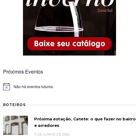
Próximos Eventos
Não há eventos futuros.
Notice
ROTEIROS
1
Próxima estação, Catete: o que fazer no bairro
e arredores
11 DE JUNHO DE 2026