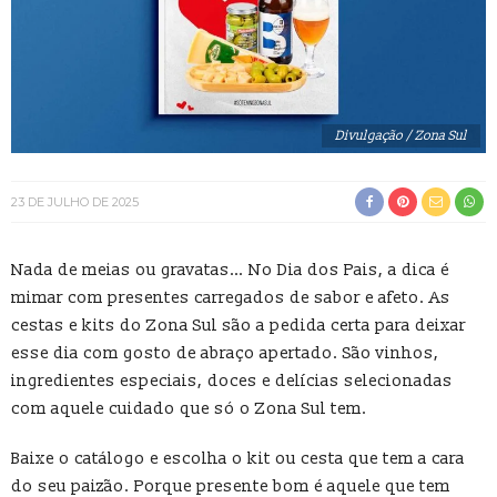
Divulgação / Zona Sul
23 DE JULHO DE 2025
Nada de meias ou gravatas… No Dia dos Pais, a dica é
mimar com presentes carregados de sabor e afeto. As
cestas e kits do Zona Sul são a pedida certa para deixar
esse dia com gosto de abraço apertado. São vinhos,
ingredientes especiais, doces e delícias selecionadas
com aquele cuidado que só o Zona Sul tem.
Baixe o catálogo e escolha o kit ou cesta que tem a cara
do seu paizão. Porque presente bom é aquele que tem