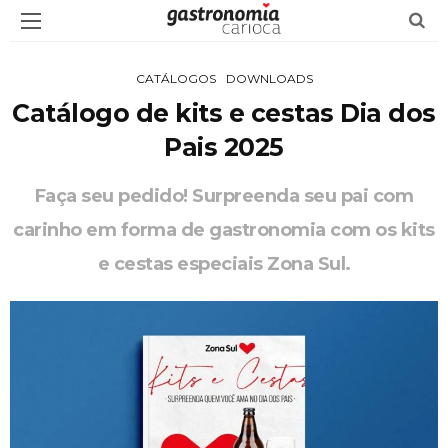
CATÁLOGOS
DOWNLOADS
Catálogo de kits e cestas Dia dos
Pais 2025
Faça seu pedido! Surpreenda seu pai com
carinho em forma de gastronomia com os kits
e cestas especiais Zona Sul.