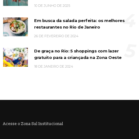
10 DE JUNHO DE 2025
4
Em busca da salada perfeita: os melhores
restaurantes no Rio de Janeiro
26 DE FEVEREIRO DE 2024
5
De graça no Rio: 5 shoppings com lazer
gratuito para a criançada na Zona Oeste
18 DE JANEIRO DE 2024
Acesse o Zona Sul Institucional