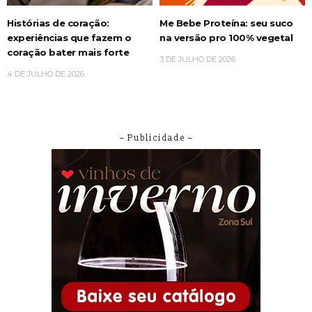
Histórias de coração:
Me Bebe Proteína: seu suco
experiências que fazem o
na versão pro 100% vegetal
coração bater mais forte
3 DE JULHO DE 2026
4 DE JULHO DE 2026
– Publicidade –