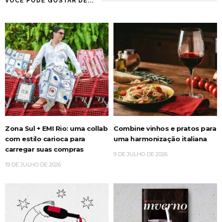
VOCÊ PODE GOSTAR DE...
Zona Sul + EMI Rio: uma collab
Combine vinhos e pratos para
com estilo carioca para
uma harmonização italiana
carregar suas compras
9 DE JULHO DE 2026
19 DE JULHO DE 2026