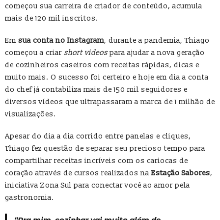
começou sua carreira de criador de conteúdo, acumula
mais de 120 mil inscritos.
Em
sua conta no Instagram
, durante a pandemia, Thiago
começou a criar
short videos
para ajudar a nova geração
de cozinheiros caseiros com receitas rápidas, dicas e
muito mais. O sucesso foi certeiro e hoje em dia a conta
do chef já contabiliza mais de 150 mil seguidores e
diversos vídeos que ultrapassaram a marca de 1 milhão de
visualizações.
Apesar do dia a dia corrido entre panelas e cliques,
Thiago fez questão de separar seu precioso tempo para
compartilhar receitas incríveis com os cariocas de
coração através de cursos realizados na
Estação Sabores
,
iniciativa Zona Sul para conectar você ao amor pela
gastronomia.
“Pra mim, cozinhar vai muito além de