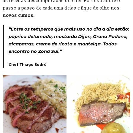
as receitas descomplicadas do chef. Por isso anote o
passo a passo de cada uma delas e fique de olho nos
novos cursos.
“Entre os temperos que mais uso no dia a dia estão:
páprica defumada, mostarda Dijon, Grana Padano,
alcaparras, creme de ricota e manteiga. Todos
encontro no Zona Sul.”
Chef Thiago Sodré