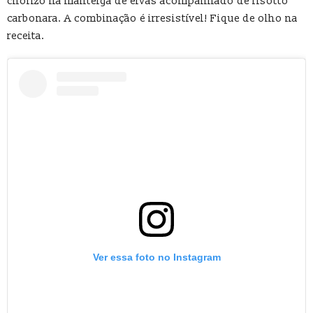
chorizo na manteiga de ervas acompanhado de risotto
carbonara. A combinação é irresistível! Fique de olho na
receita.
Ver essa foto no Instagram