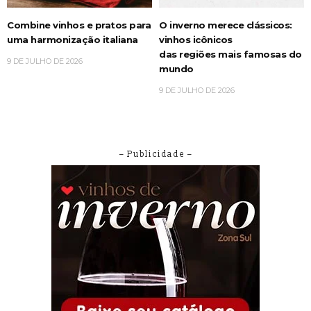
Combine vinhos e pratos para
O inverno merece clássicos:
uma harmonização italiana
vinhos icônicos
das regiões mais famosas do
9 DE JULHO DE 2026
mundo
9 DE JULHO DE 2026
– Publicidade –