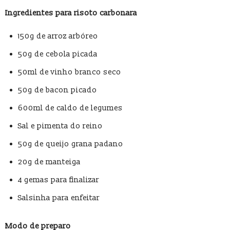
Ingredientes para risoto carbonara
150g de arroz arbóreo
50g de cebola picada
50ml de vinho branco seco
50g de bacon picado
600ml de caldo de legumes
Sal e pimenta do reino
50g de queijo grana padano
20g de manteiga
4 gemas para finalizar
Salsinha para enfeitar
Modo de preparo