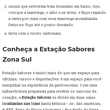
Assim que estiverem bem douradas em baixo, vire,
coloque a manteiga, o alho e as ervas, e fique regando
a carne por cima com essa manteiga aromatizada.
Deixe no fogo até o ponto desejado.
Sirva com o risoto carbonara.
Conheça a Estação Sabores
Zona Sul
Estação Sabores é muito mais do que um espaço para
oficinas, cursos e degustações: é um espaço para você
mergulhar na experiência da gastronomia. Com uma
infraestrutura preparada para receber os cariocas de
coração, a
Estação Sabores
se divide em duas salas
localizadas nas lojas
Santa Mônica – Av. das Américas,
8.888, Barra da Tijuca e Ipanema – Rua Barão da Torre,