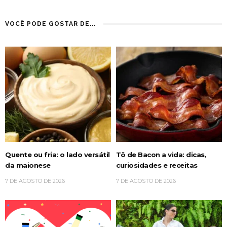
VOCÊ PODE GOSTAR DE...
Quente ou fria: o lado versátil
Tô de Bacon a vida: dicas,
da maionese
curiosidades e receitas
7 DE AGOSTO DE 2026
7 DE AGOSTO DE 2026