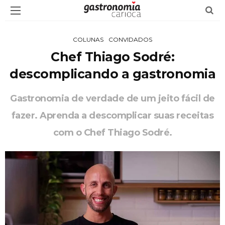
COLUNAS
CONVIDADOS
Chef Thiago Sodré:
descomplicando a gastronomia
Gastronomia de verdade de um jeito fácil de
fazer. Aprenda a descomplicar suas receitas
com o Chef Thiago Sodré.