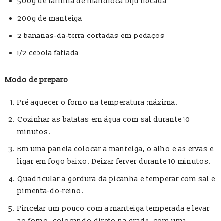
500g de farinha de mandioca biju flocada
200g de manteiga
2 bananas-da-terra cortadas em pedaços
1/2 cebola fatiada
Modo de preparo
Pré aquecer o forno na temperatura máxima.
Cozinhar as batatas em água com sal durante 10
minutos.
Em uma panela colocar a manteiga, o alho e as ervas e
ligar em fogo baixo. Deixar ferver durante 10 minutos.
Quadricular a gordura da picanha e temperar com sal e
pimenta-do-reino.
Pincelar um pouco com a manteiga temperada e levar
ao forno, colocando direto na grade, com uma