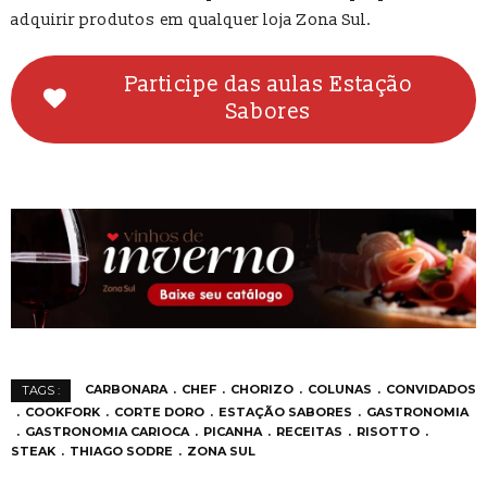
adquirir produtos em qualquer loja Zona Sul.
Participe das aulas Estação
Sabores
CARBONARA
CHEF
CHORIZO
COLUNAS
CONVIDADOS
TAGS :
COOKFORK
CORTE DORO
ESTAÇÃO SABORES
GASTRONOMIA
GASTRONOMIA CARIOCA
PICANHA
RECEITAS
RISOTTO
STEAK
THIAGO SODRE
ZONA SUL