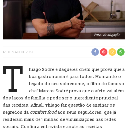
Foto: divulgação
12 DE MAIO DE 2023
T
hiago Sodré é daqueles chefs que prova que a
boa gastronomia é para todos. Honrando o
legado do seu sobrenome, o filho do famoso
chef Marcos Sodré prova que o afeto vai além
dos laços de família e pode ser o ingrediente principal
das receitas. Afinal, Thiago faz questão de ensinar os
segredos da
comfort food
aos seus seguidores, que já
renderam mais de 1 milhão de visualizações nas redes
sociais. Confira a entrevista e anote as receitas