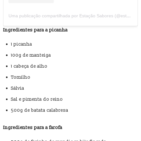
Uma publicação compartilhada por Estação Sabores (@estacaosaboreszonasul)
Ingredientes para a picanha
1 picanha
100g de manteiga
1 cabeça de alho
Tomilho
Sálvia
Sal e pimenta do reino
500g de batata calabresa
Ingredientes para a farofa