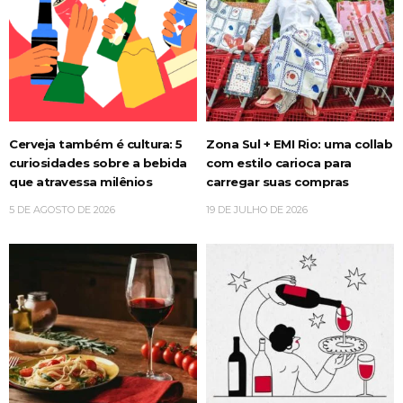
Cerveja também é cultura: 5
Zona Sul + EMI Rio: uma collab
curiosidades sobre a bebida
com estilo carioca para
que atravessa milênios
carregar suas compras
5 DE AGOSTO DE 2026
19 DE JULHO DE 2026