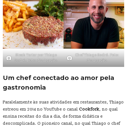
Steak Tartar por Thiago
Chef Thiago Sodré. Foto:
Sodré. Foto: divulgação.
divulgação.
Um chef conectado ao amor pela
gastronomia
Paralelamente às suas atividades em restaurantes, Thiago
estreou em 2014 no YouTube o canal
Cookfork
, no qual
ensina receitas do dia a dia, de forma didática e
descomplicada. O pioneiro canal, no qual Thiago o chef