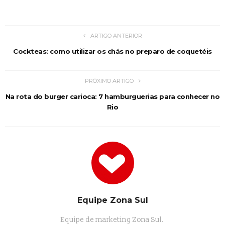
ARTIGO ANTERIOR
Cockteas: como utilizar os chás no preparo de coquetéis
PRÓXIMO ARTIGO
Na rota do burger carioca: 7 hamburguerias para conhecer no
Rio
Equipe Zona Sul
Equipe de marketing Zona Sul.