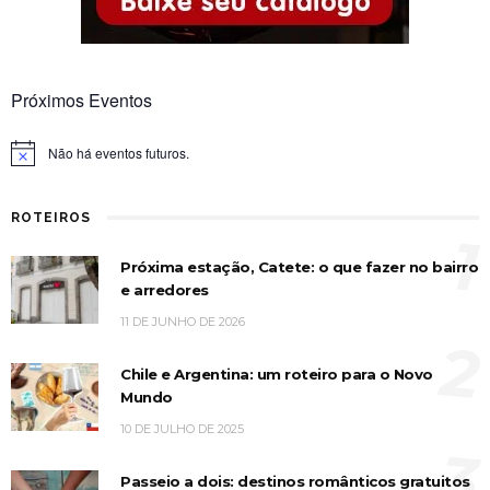
Próximos Eventos
Não há eventos futuros.
Notice
ROTEIROS
1
Próxima estação, Catete: o que fazer no bairro
e arredores
11 DE JUNHO DE 2026
2
Chile e Argentina: um roteiro para o Novo
Mundo
10 DE JULHO DE 2025
3
Passeio a dois: destinos românticos gratuitos