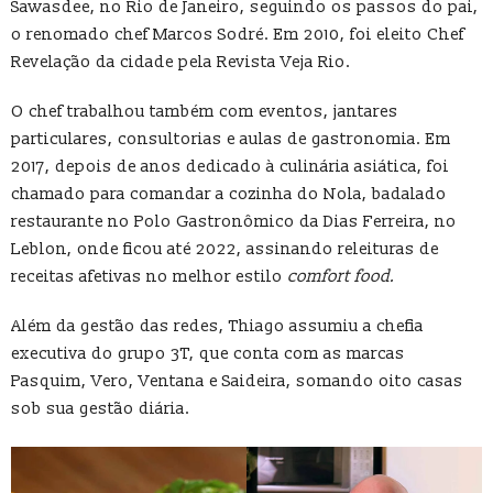
Sawasdee, no Rio de Janeiro, seguindo os passos do pai,
o renomado chef Marcos Sodré. Em 2010, foi eleito Chef
Revelação da cidade pela Revista Veja Rio.
O chef trabalhou também com eventos, jantares
particulares, consultorias e aulas de gastronomia. Em
2017, depois de anos dedicado à culinária asiática, foi
chamado para comandar a cozinha do Nola, badalado
restaurante no Polo Gastronômico da Dias Ferreira, no
Leblon, onde ficou até 2022, assinando releituras de
receitas afetivas no melhor estilo
comfort food.
Além da gestão das redes, Thiago assumiu a chefia
executiva do grupo 3T, que conta com as marcas
Pasquim, Vero, Ventana e Saideira, somando oito casas
sob sua gestão diária.