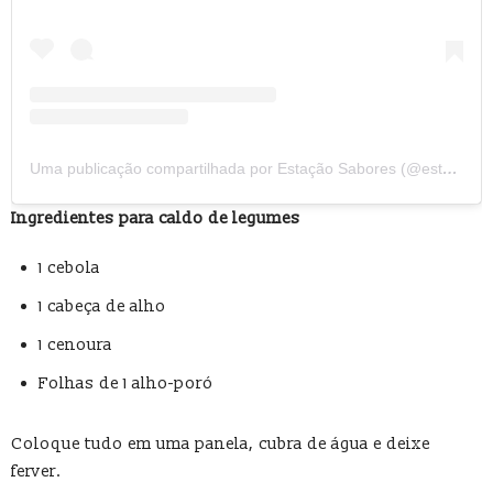
Uma publicação compartilhada por Estação Sabores (@estacaosaboreszonasul)
Ingredientes para caldo de legumes
1 cebola
1 cabeça de alho
1 cenoura
Folhas de 1 alho-poró
Coloque tudo em uma panela, cubra de água e deixe
ferver.