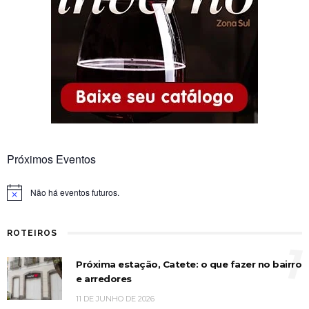
Próximos Eventos
Não há eventos futuros.
Notice
ROTEIROS
1
Próxima estação, Catete: o que fazer no bairro
e arredores
11 DE JUNHO DE 2026