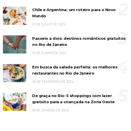
2
Chile e Argentina: um roteiro para o Novo
Mundo
10 DE JULHO DE 2025
3
Passeio a dois: destinos românticos gratuitos
no Rio de Janeiro
10 DE JUNHO DE 2025
4
Em busca da salada perfeita: os melhores
restaurantes no Rio de Janeiro
26 DE FEVEREIRO DE 2024
5
De graça no Rio: 5 shoppings com lazer
gratuito para a criançada na Zona Oeste
18 DE JANEIRO DE 2024